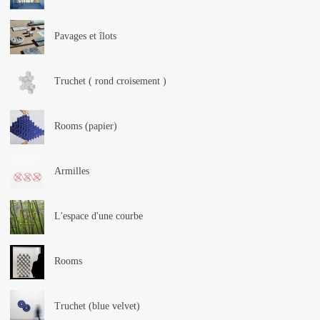
Pavages et îlots
Truchet ( rond croisement )
Rooms (papier)
Armilles
L'espace d'une courbe
Rooms
Truchet (blue velvet)