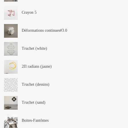
Crayon 5
Déformations continues#3.0
Truchet (white)
2Π radians (jaune)
Truchet (dessins)
Truchet (sand)
Boites-Fantômes