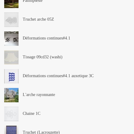
Palimpseste
Truchet arche 05Z
Déformations continues#4.1
Tissage 09cd32 (washi)
Déformations continues#4.1 auxetique 3C
L'arche rayonnante
Chaine 1C
Truchet (Lacrouzette)