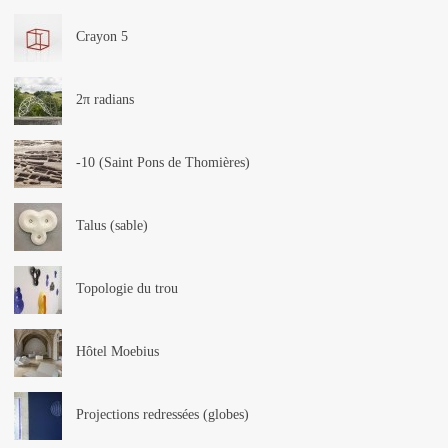
Crayon 5
2π radians
-10 (Saint Pons de Thomières)
Talus (sable)
Topologie du trou
Hôtel Moebius
Projections redressées (globes)