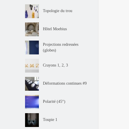
Topologie du trou
Hôtel Moebius
Projections redressées
(globes)
Crayons 1, 2, 3
Déformations continues #9
Polarité (45°)
Toupie 1