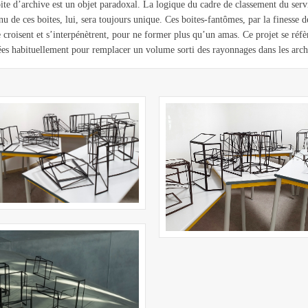
ite d’archive est un objet paradoxal. La logique du cadre de classement du servi
nu de ces boites, lui, sera toujours unique. Ces boites-fantômes, par la finesse de
e croisent et s’interpénètrent, pour ne former plus qu’un amas. Ce projet se réfè
sées habituellement pour remplacer un volume sorti des rayonnages dans les arch