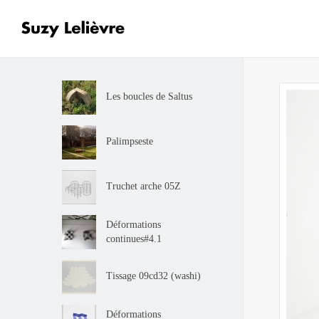
Les boucles de Saltus
Palimpseste
Truchet arche 05Z
Déformations
continues#4.1
Tissage 09cd32 (washi)
Déformations