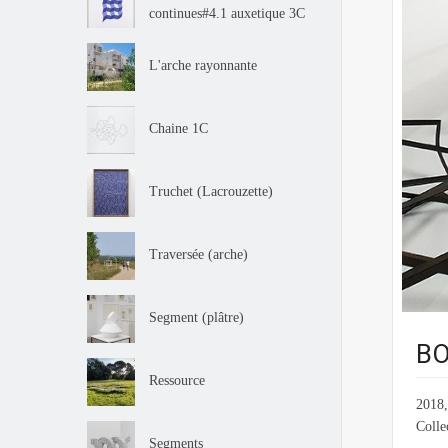
continues#4.1 auxetique 3C
L'arche rayonnante
Chaine 1C
Truchet (Lacrouzette)
Traversée (arche)
Segment (plâtre)
BO
Ressource
2018,
Colle
Segments