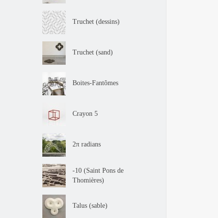
Truchet (dessins)
Truchet (sand)
Boites-Fantômes
Crayon 5
2π radians
-10 (Saint Pons de
Thomières)
Talus (sable)