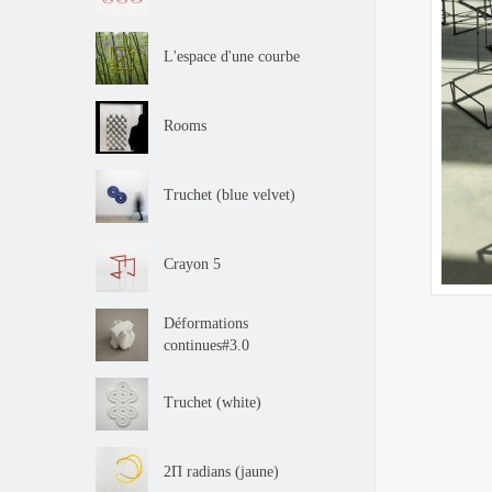
L'espace d'une courbe
Rooms
Truchet (blue velvet)
Crayon 5
Déformations
continues#3.0
Truchet (white)
2Π radians (jaune)