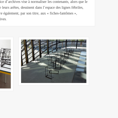
ce d’archives vise à normaliser les contenants, alors que le
 leurs arêtes, dessinent dans l’espace des lignes fébriles,
re également, par son titre, aux « fiches-fantômes »,
ives.