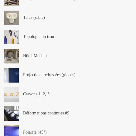
Talus (sable)
Topologie du trou
Hôtel Moebius
Projections redressées (globes)
Crayons 1, 2, 3
Déformations continues #9
Polarité (45°)