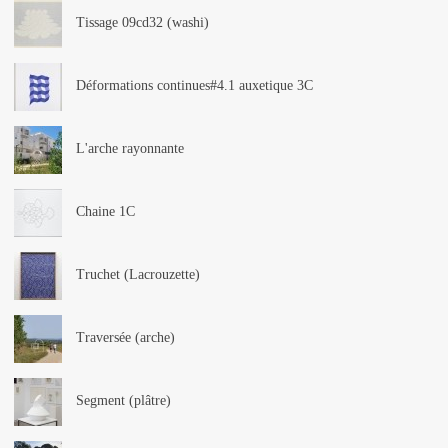
Tissage 09cd32 (washi)
Déformations continues#4.1 auxetique 3C
L'arche rayonnante
Chaine 1C
Truchet (Lacrouzette)
Traversée (arche)
Segment (plâtre)