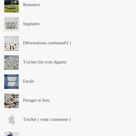
Ressource
Segments
Déformations continues#3.1
Truchet (les trois digues)
Escale
Pavages et îlots
Truchet ( rond croisement )