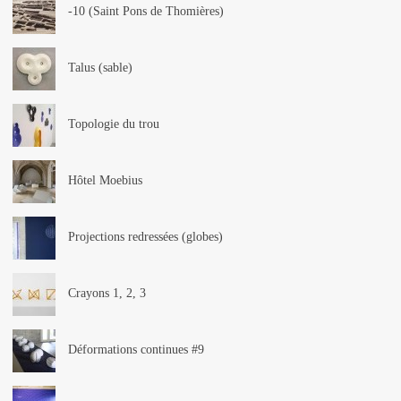
-10 (Saint Pons de Thomières)
Talus (sable)
Topologie du trou
Hôtel Moebius
Projections redressées (globes)
Crayons 1, 2, 3
Déformations continues #9