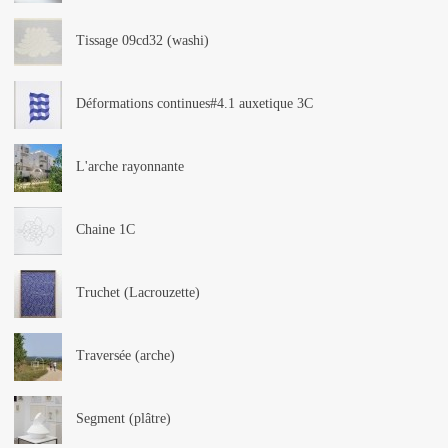
Tissage 09cd32 (washi)
Déformations continues#4.1 auxetique 3C
L'arche rayonnante
Chaine 1C
Truchet (Lacrouzette)
Traversée (arche)
Segment (plâtre)