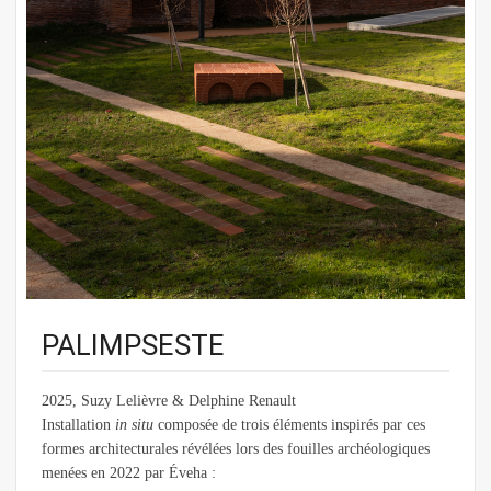
PALIMPSESTE
2025, Suzy Lelièvre & Delphine Renault
Installation
in situ
composée de trois éléments inspirés par ces
formes architecturales révélées lors des fouilles archéologiques
menées en 2022 par Éveha :