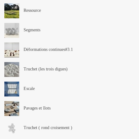
Ressource
Segments
Déformations continues#3.1
Truchet (les trois digues)
Escale
Pavages et îlots
Truchet ( rond croisement )