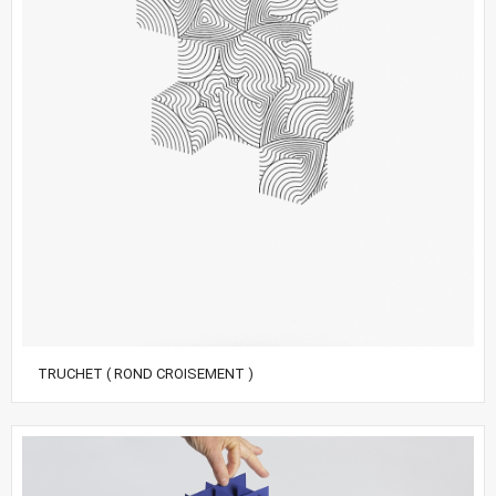
TRUCHET ( ROND CROISEMENT )