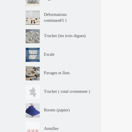
Déformations
continues#3.1
Truchet (les trois digues)
Escale
Pavages et îlots
Truchet ( rond croisement )
Rooms (papier)
Armilles