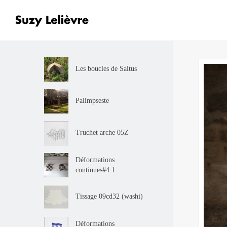
Les boucles de Saltus
Palimpseste
Truchet arche 05Z
Déformations
continues#4.1
Tissage 09cd32 (washi)
Déformations