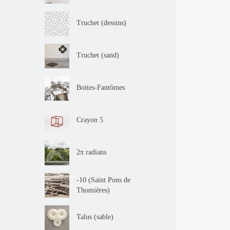
Truchet (dessins)
Truchet (sand)
Boites-Fantômes
Crayon 5
2π radians
-10 (Saint Pons de
Thomières)
Talus (sable)