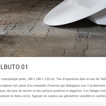
LBUTO 01
 contreplaqué peint, 240 x 240 x 120 cm. Vue d'exposition dans la tour du Vall
 sculpture fait partie d'un ensemble d'oeuvres qui dialoguent avec l’architecture 
ation, des jeux de miroirs et des surfaces positives et négatives. Les faîtages ex
forment en demi-cercle, figurant un cosmos aux géométries variables et courbes