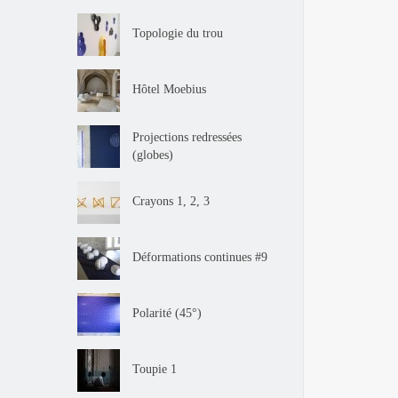
Topologie du trou
Hôtel Moebius
Projections redressées
(globes)
Crayons 1, 2, 3
Déformations continues #9
Polarité (45°)
Toupie 1