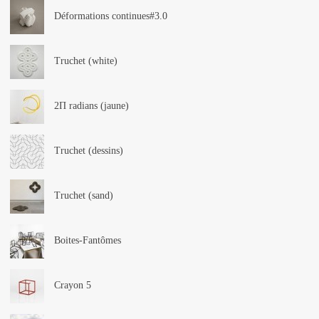
Déformations continues#3.0
Truchet (white)
2Π radians (jaune)
Truchet (dessins)
Truchet (sand)
Boites-Fantômes
Crayon 5