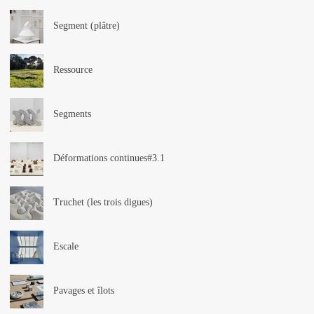
Segment (plâtre)
Ressource
Segments
Déformations continues#3.1
Truchet (les trois digues)
Escale
Pavages et îlots