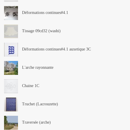
Déformations continues#4.1
Tissage 09cd32 (washi)
Déformations continues#4.1 auxetique 3C
L'arche rayonnante
Chaine 1C
Truchet (Lacrouzette)
Traversée (arche)