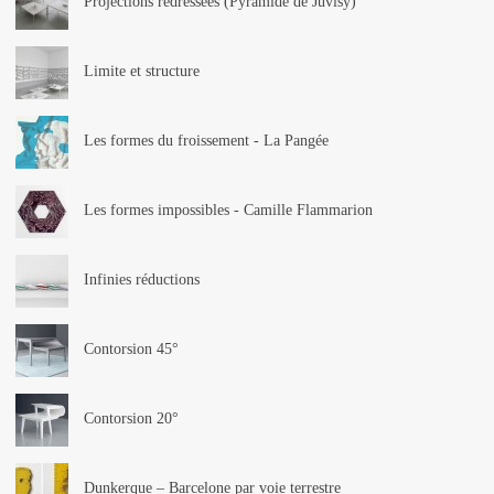
Projections redressées (Pyramide de Juvisy)
Limite et structure
Les formes du froissement - La Pangée
Les formes impossibles - Camille Flammarion
Infinies réductions
Contorsion 45°
Contorsion 20°
Dunkerque – Barcelone par voie terrestre