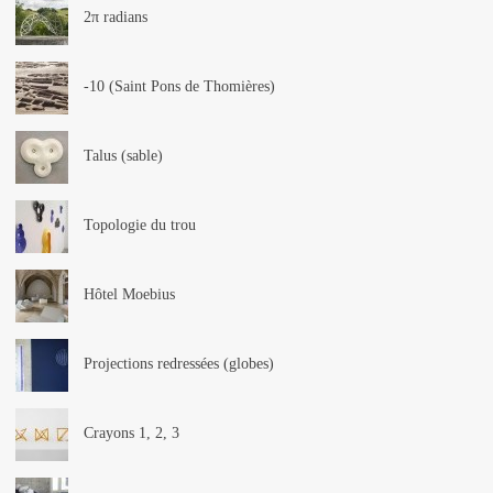
2π radians
-10 (Saint Pons de Thomières)
Talus (sable)
Topologie du trou
Hôtel Moebius
Projections redressées (globes)
Crayons 1, 2, 3