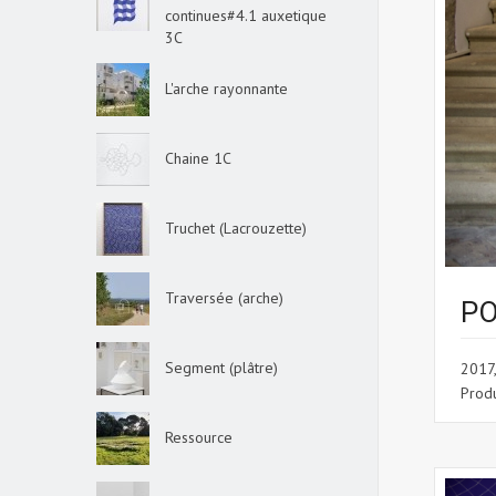
continues#4.1 auxetique
3C
L'arche rayonnante
Chaine 1C
Truchet (Lacrouzette)
Traversée (arche)
PO
Segment (plâtre)
2017,
Produ
Ressource