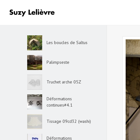
Les boucles de Saltus
Palimpseste
Truchet arche 05Z
Déformations
continues#4.1
Tissage 09cd32 (washi)
Déformations