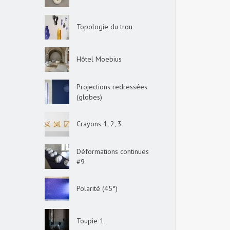
Topologie du trou
Hôtel Moebius
Projections redressées
(globes)
Crayons 1, 2, 3
Déformations continues
#9
Polarité (45°)
Toupie 1