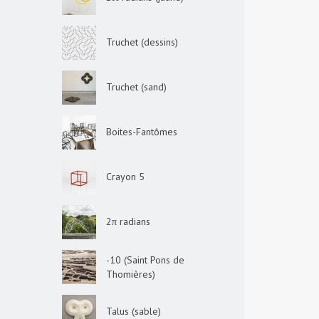
Truchet (dessins)
Truchet (sand)
Boites-Fantômes
Crayon 5
2π radians
-10 (Saint Pons de
Thomières)
Talus (sable)