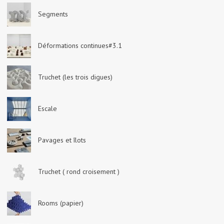
Segments
Déformations continues#3.1
Truchet (les trois digues)
Escale
Pavages et îlots
Truchet ( rond croisement )
Rooms (papier)