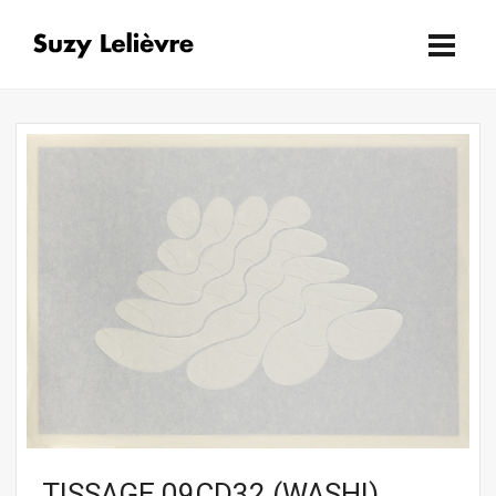
TISSAGE 09CD32 (WASHI)