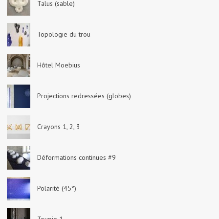
Talus (sable)
Topologie du trou
Hôtel Moebius
Projections redressées (globes)
Crayons 1, 2, 3
Déformations continues #9
Polarité (45°)