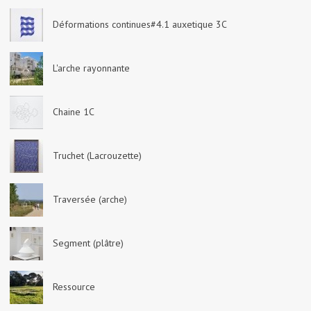
Déformations continues#4.1 auxetique 3C
L'arche rayonnante
Chaine 1C
Truchet (Lacrouzette)
Traversée (arche)
Segment (plâtre)
Ressource