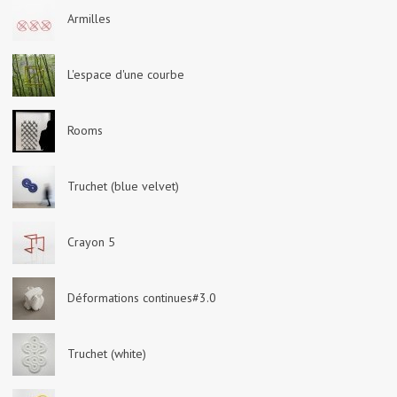
Armilles
L'espace d'une courbe
Rooms
Truchet (blue velvet)
Crayon 5
Déformations continues#3.0
Truchet (white)