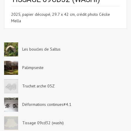
2025, papier découpé, 29.7 x 42 cm, crédit photo Cécile
Mella
Les boucles de Saltus
Palimpseste
Truchet arche 05Z
Déformations continues#4.1
Tissage 09cd32 (washi)