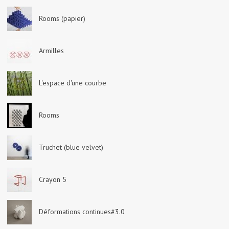
Rooms (papier)
Armilles
L'espace d'une courbe
Rooms
Truchet (blue velvet)
Crayon 5
Déformations continues#3.0