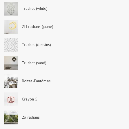
Truchet (white)
2Π radians (jaune)
Truchet (dessins)
Truchet (sand)
Boites-Fantômes
Crayon 5
2π radians