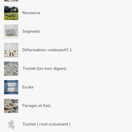
Ressource
Segments
Déformations continues#3.1
Truchet (les trois digues)
Escale
Pavages et îlots
Truchet ( rond croisement )