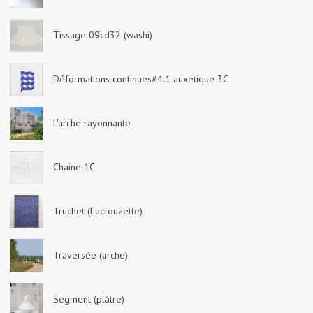
Tissage 09cd32 (washi)
Déformations continues#4.1 auxetique 3C
L'arche rayonnante
Chaine 1C
Truchet (Lacrouzette)
Traversée (arche)
Segment (plâtre)