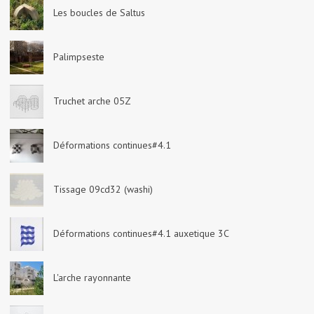
Les boucles de Saltus
Palimpseste
Truchet arche 05Z
Déformations continues#4.1
Tissage 09cd32 (washi)
Déformations continues#4.1 auxetique 3C
L'arche rayonnante