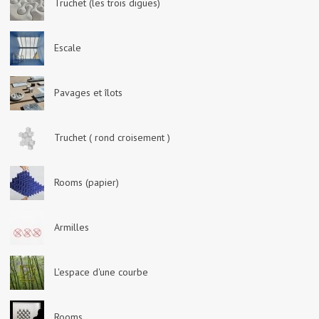
Truchet (les trois digues)
Escale
Pavages et îlots
Truchet ( rond croisement )
Rooms (papier)
Armilles
L'espace d'une courbe
Rooms