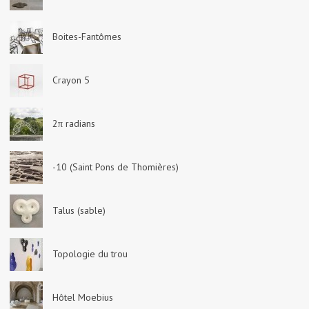
Boites-Fantômes
Crayon 5
2π radians
-10 (Saint Pons de Thomières)
Talus (sable)
Topologie du trou
Hôtel Moebius