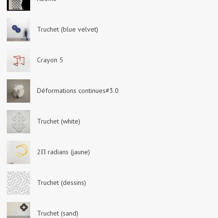
Truchet (blue velvet)
Crayon 5
Déformations continues#3.0
Truchet (white)
2Π radians (jaune)
Truchet (dessins)
Truchet (sand)