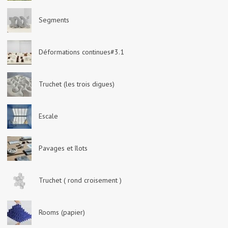
Segments
Déformations continues#3.1
Truchet (les trois digues)
Escale
Pavages et îlots
Truchet ( rond croisement )
Rooms (papier)