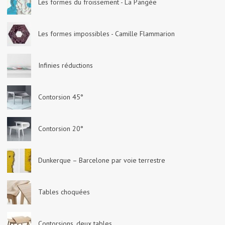
Les formes du froissement - La Pangée
Les formes impossibles - Camille Flammarion
Infinies réductions
Contorsion 45°
Contorsion 20°
Dunkerque – Barcelone par voie terrestre
Tables choquées
Contorsions, deux tables