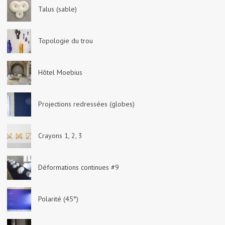
Talus (sable)
Topologie du trou
Hôtel Moebius
Projections redressées (globes)
Crayons 1, 2, 3
Déformations continues #9
Polarité (45°)