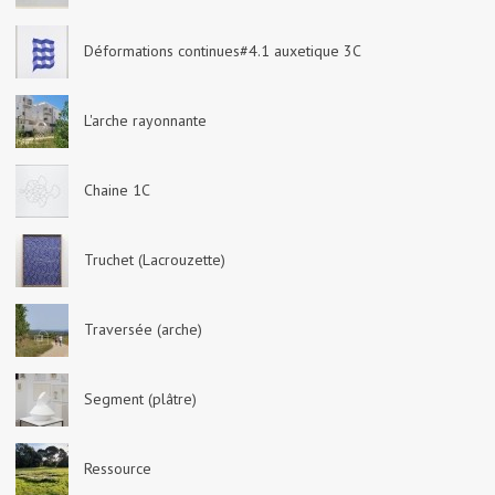
Déformations continues#4.1 auxetique 3C
L'arche rayonnante
Chaine 1C
Truchet (Lacrouzette)
Traversée (arche)
Segment (plâtre)
Ressource