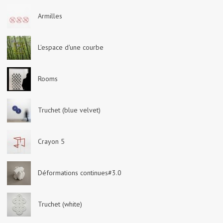
Armilles
L'espace d'une courbe
Rooms
Truchet (blue velvet)
Crayon 5
Déformations continues#3.0
Truchet (white)