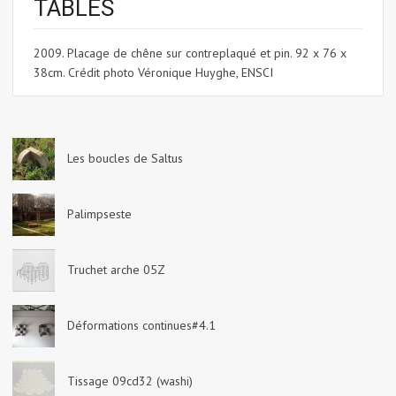
TABLES
2009. Placage de chêne sur contreplaqué et pin. 92 x 76 x
38cm. Crédit photo Véronique Huyghe, ENSCI
Les boucles de Saltus
Palimpseste
Truchet arche 05Z
Déformations continues#4.1
Tissage 09cd32 (washi)