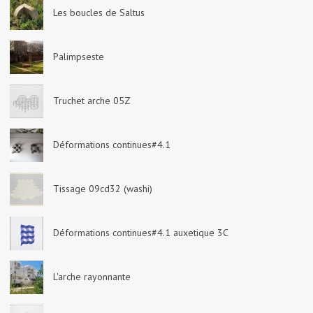
Les boucles de Saltus
Palimpseste
Truchet arche 05Z
Déformations continues#4.1
Tissage 09cd32 (washi)
Déformations continues#4.1 auxetique 3C
L'arche rayonnante