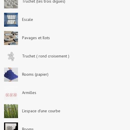
Truchet (les trois digues)
Escale
Pavages et îlots
Truchet ( rond croisement )
Rooms (papier)
Armilles
L'espace d'une courbe
Rooms