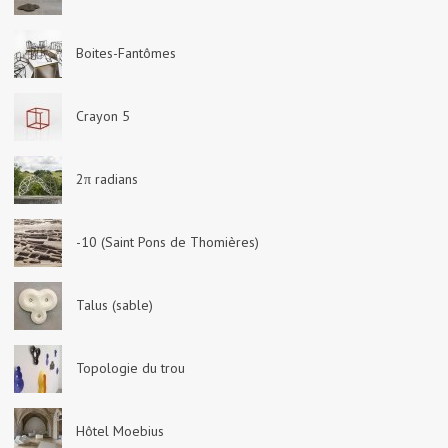
Boites-Fantômes
Crayon 5
2π radians
-10 (Saint Pons de Thomières)
Talus (sable)
Topologie du trou
Hôtel Moebius