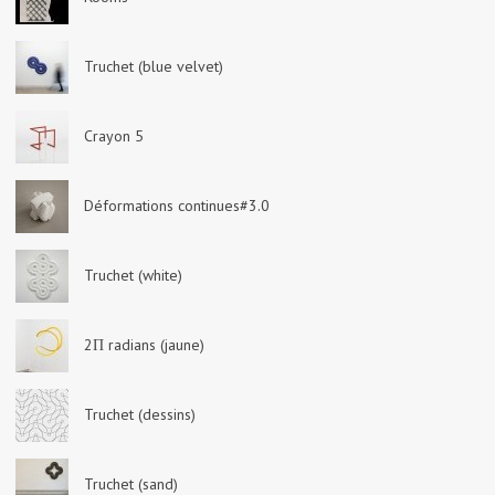
Truchet (blue velvet)
Crayon 5
Déformations continues#3.0
Truchet (white)
2Π radians (jaune)
Truchet (dessins)
Truchet (sand)