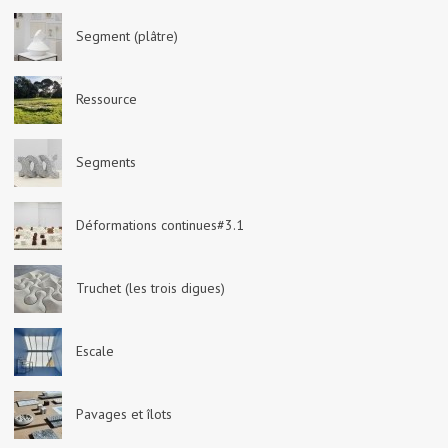
Segment (plâtre)
Ressource
Segments
Déformations continues#3.1
Truchet (les trois digues)
Escale
Pavages et îlots