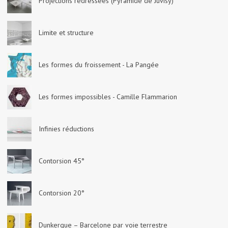
Projections redressées (Pyramide de Juvisy)
Limite et structure
Les formes du froissement - La Pangée
Les formes impossibles - Camille Flammarion
Infinies réductions
Contorsion 45°
Contorsion 20°
Dunkerque – Barcelone par voie terrestre