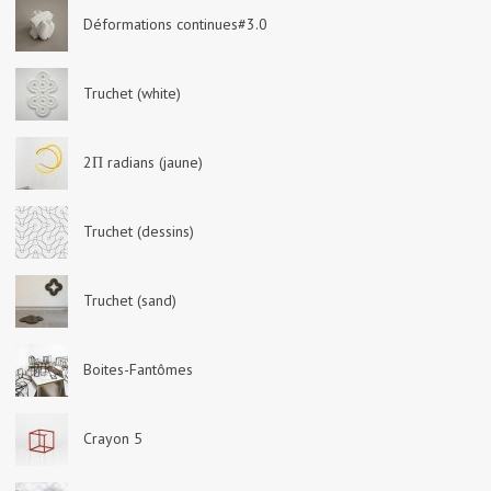
Déformations continues#3.0
Truchet (white)
2Π radians (jaune)
Truchet (dessins)
Truchet (sand)
Boites-Fantômes
Crayon 5