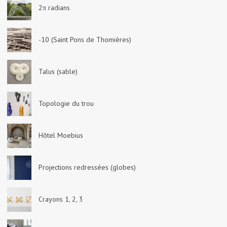
2π radians
-10 (Saint Pons de Thomières)
Talus (sable)
Topologie du trou
Hôtel Moebius
Projections redressées (globes)
Crayons 1, 2, 3