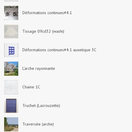
Déformations continues#4.1
Tissage 09cd32 (washi)
Déformations continues#4.1 auxetique 3C
L'arche rayonnante
Chaine 1C
Truchet (Lacrouzette)
Traversée (arche)