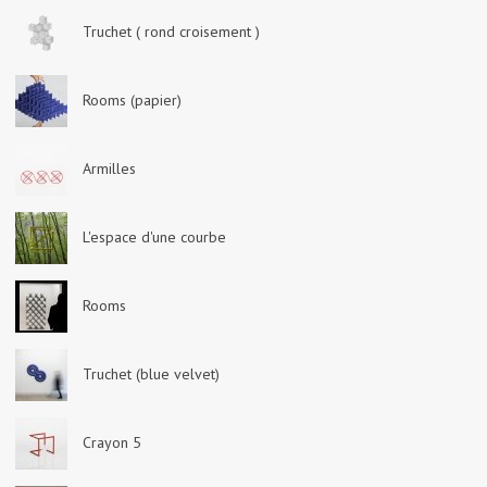
Truchet ( rond croisement )
Rooms (papier)
Armilles
L'espace d'une courbe
Rooms
Truchet (blue velvet)
Crayon 5